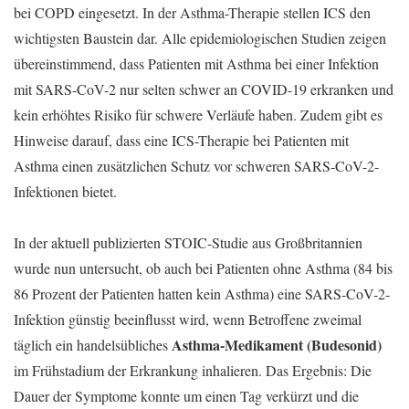
bei COPD eingesetzt. In der Asthma-Therapie stellen ICS den
wichtigsten Baustein dar. Alle epidemiologischen Studien zeigen
übereinstimmend, dass Patienten mit Asthma bei einer Infektion
mit SARS-CoV-2 nur selten schwer an COVID-19 erkranken und
kein erhöhtes Risiko für schwere Verläufe haben. Zudem gibt es
Hinweise darauf, dass eine ICS-Therapie bei Patienten mit
Asthma einen zusätzlichen Schutz vor schweren SARS-CoV-2-
Infektionen bietet.
In der aktuell publizierten STOIC-Studie aus Großbritannien
wurde nun untersucht, ob auch bei Patienten ohne Asthma (84 bis
86 Prozent der Patienten hatten kein Asthma) eine SARS-CoV-2-
Infektion günstig beeinflusst wird, wenn Betroffene zweimal
Asthma-Medikament (Budesonid)
täglich ein handelsübliches
im Frühstadium der Erkrankung inhalieren. Das Ergebnis: Die
Dauer der Symptome konnte um einen Tag verkürzt und die