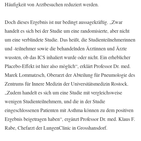
Häufigkeit von Arztbesuchen reduziert werden.
Doch dieses Ergebnis ist nur bedingt aussagekräftig. „Zwar
handelt es sich bei der Studie um eine randomisierte, aber nicht
um eine verblindete Studie. Das heißt, die Studienteilnehmerinnen
und -teilnehmer sowie die behandelnden Ärztinnen und Ärzte
wussten, ob das ICS inhaliert wurde oder nicht. Ein erheblicher
Placebo-Effekt ist hier also möglich“, erklärt Professor Dr. med.
Marek Lommatzsch, Oberarzt der Abteilung für Pneumologie des
Zentrums für Innere Medizin der Universitätsmedizin Rostock.
„Zudem handelt es sich um eine Studie mit vergleichsweise
wenigen Studienteilnehmern, und die in der Studie
eingeschlossenen Patienten mit Asthma können zu dem positiven
Ergebnis beigetragen haben“, ergänzt Professor Dr. med. Klaus F.
Rabe, Chefarzt der LungenClinic in Grosshansdorf.