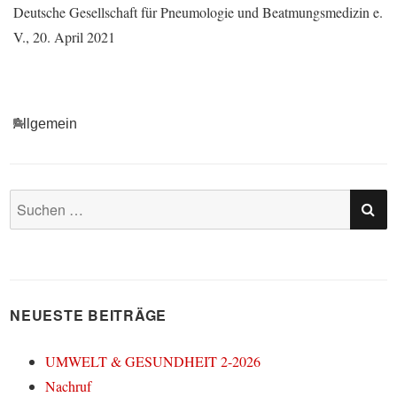
Deutsche Gesellschaft für Pneumologie und Beatmungsmedizin e.
V., 20. April 2021
Kategorien
Allgemein
SU
Suchen
nach:
NEUESTE BEITRÄGE
UMWELT & GESUNDHEIT 2-2026
Nachruf