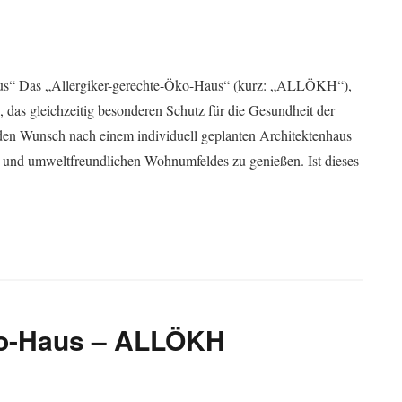
“ Das „Allergiker-gerechte-Öko-Haus“ (kurz: „ALLÖKH“),
 das gleichzeitig besonderen Schutz für die Gesundheit der
l den Wunsch nach einem individuell geplanten Architektenhaus
men und umweltfreundlichen Wohnumfeldes zu genießen. Ist dieses
ko-Haus – ALLÖKH