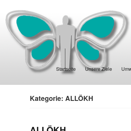
Startseite
Unsere Ziele
Umwe
Kategorie:
ALLÖKH
ALLÖKH