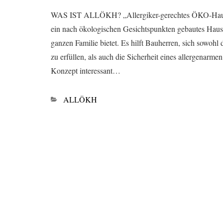
WAS IST ALLÖKH? „Allergiker-gerechtes ÖKO-Haus
ein nach ökologischen Gesichtspunkten gebautes Haus,
ganzen Familie bietet. Es hilft Bauherren, sich sowoh
zu erfüllen, als auch die Sicherheit eines allergenar
Konzept interessant…
Kategorien
ALLÖKH