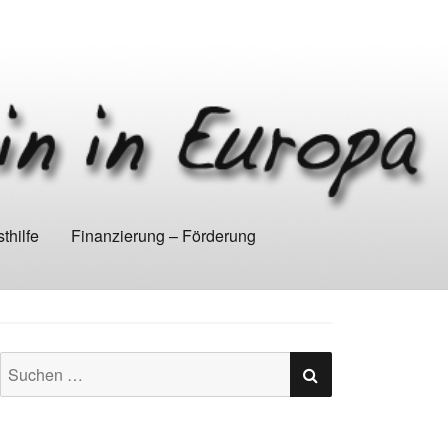
thilfe
Finanzierung – Förderung
SUCHEN
Suchen
nach: