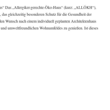
“ Das „Allergiker-gerechte-Öko-Haus“ (kurz: „ALLÖKH“),
 das gleichzeitig besonderen Schutz für die Gesundheit der
l den Wunsch nach einem individuell geplanten Architektenhaus
men und umweltfreundlichen Wohnumfeldes zu genießen. Ist dieses