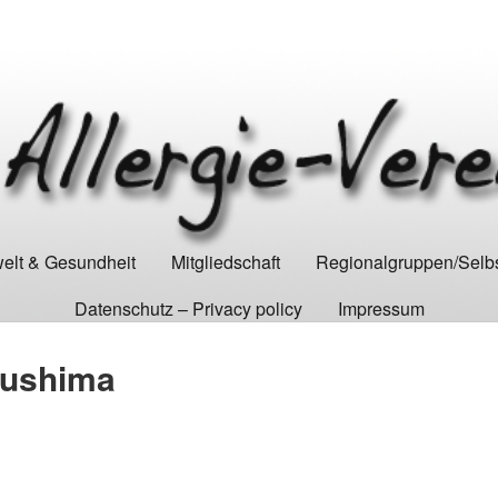
lt & Gesundheit
Mitgliedschaft
Regionalgruppen/Selbs
Datenschutz – Privacy policy
Impressum
kushima