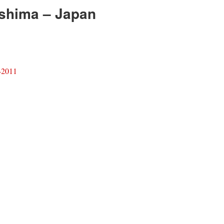
ushima – Japan
-2011