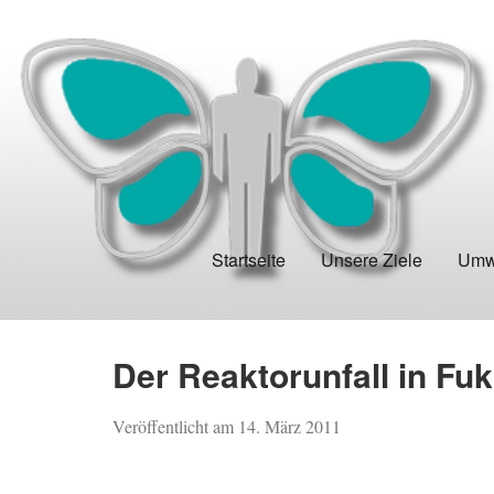
Startseite
Unsere Ziele
Umwe
Der Reaktorunfall in Fu
Veröffentlicht am
14. März 2011