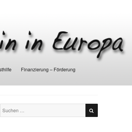
thilfe
Finanzierung – Förderung
SUCHEN
Suchen
nach: